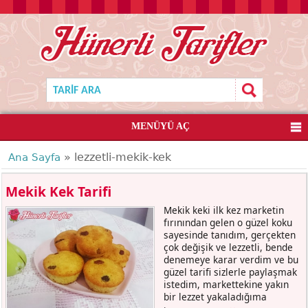
MENÜYÜ AÇ
» lezzetli-mekik-kek
Ana Sayfa
Mekik Kek Tarifi
Mekik keki ilk kez marketin
fırınından gelen o güzel koku
sayesinde tanıdım, gerçekten
çok değişik ve lezzetli, bende
denemeye karar verdim ve bu
güzel tarifi sizlerle paylaşmak
istedim, markettekine yakın
bir lezzet yakaladığıma