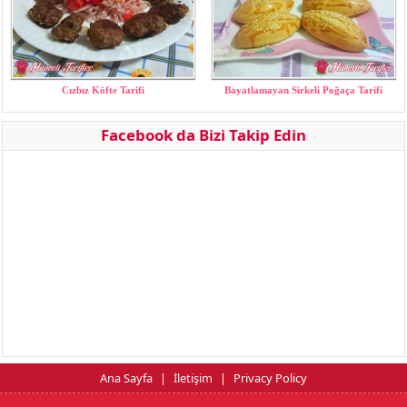
Cızbız Köfte Tarifi
Bayatlamayan Sirkeli Poğaça Tarifi
Facebook da Bizi Takip Edin
Ana Sayfa
|
İletişim
|
Privacy Policy