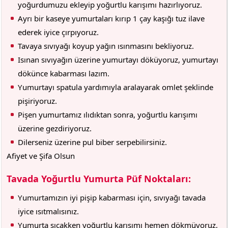
yoğurdumuzu ekleyip yoğurtlu karışımı hazırlıyoruz.
Ayrı bir kaseye yumurtaları kırıp 1 çay kaşığı tuz ilave
ederek iyice çırpıyoruz.
Tavaya sıvıyağı koyup yağın ısınmasını bekliyoruz.
Isınan sıvıyağın üzerine yumurtayı döküyoruz, yumurtayı
dökünce kabarması lazım.
Yumurtayı spatula yardımıyla aralayarak omlet şeklinde
pişiriyoruz.
Pişen yumurtamız ılıdıktan sonra, yoğurtlu karışımı
üzerine gezdiriyoruz.
Dilerseniz üzerine pul biber serpebilirsiniz.
Afiyet ve Şifa Olsun
Tavada Yoğurtlu Yumurta Püf Noktaları:
Yumurtamızın iyi pişip kabarması için, sıvıyağı tavada
iyice ısıtmalısınız.
Yumurta sıcakken yoğurtlu karışımı hemen dökmüyoruz,