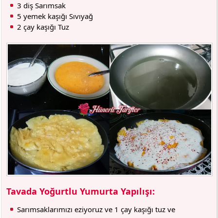
3 diş Sarımsak
5 yemek kaşığı Sıvıyağ
2 çay kaşığı Tuz
Tavada Yoğurtlu Yumurta Yapılışı:
Sarımsaklarımızı eziyoruz ve 1 çay kaşığı tuz ve