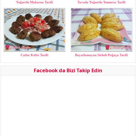
Yoğurtlu Makarna Tarifi
Tavada Yoğurtlu Yumurta Tarifi
Cızbız Köfte Tarifi
Bayatlamayan Sirkeli Poğaça Tarifi
Facebook da Bizi Takip Edin