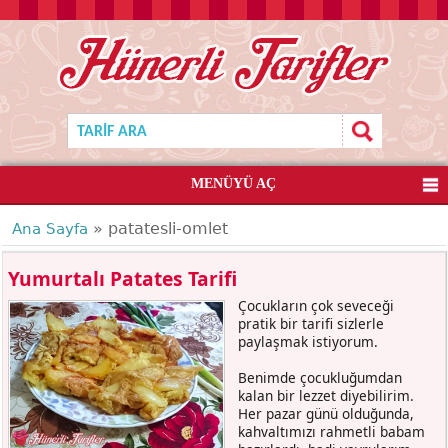
MENÜYÜ AÇ
» patatesli-omlet
Ana Sayfa
Yumurtalı Patates Tarifi
Çocukların çok seveceği
pratik bir tarifi sizlerle
paylaşmak istiyorum.
Benimde çocukluğumdan
kalan bir lezzet diyebilirim.
Her pazar günü olduğunda,
kahvaltımızı rahmetli babam