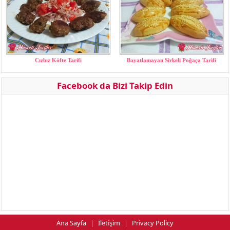
Cızbız Köfte Tarifi
Bayatlamayan Sirkeli Poğaça Tarifi
Facebook da Bizi Takip Edin
Ana Sayfa
|
İletişim
|
Privacy Policy