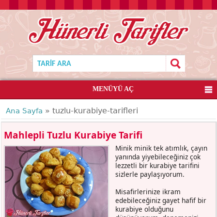
MENÜYÜ AÇ
» tuzlu-kurabiye-tarifleri
Ana Sayfa
Mahlepli Tuzlu Kurabiye Tarifi
Minik minik tek atımlık, çayın
yanında yiyebileceğiniz çok
lezzetli bir kurabiye tarifini
sizlerle paylaşıyorum.
Misafirlerinize ikram
edebileceğiniz gayet hafif bir
kurabiye olduğunu