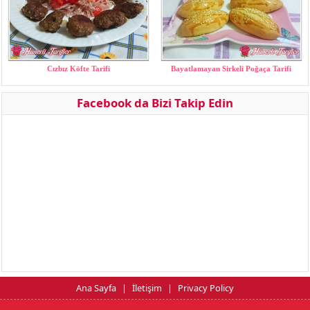
Cızbız Köfte Tarifi
Bayatlamayan Sirkeli Poğaça Tarifi
Facebook da Bizi Takip Edin
Ana Sayfa
|
İletişim
|
Privacy Policy