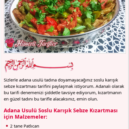
Sizlerle adana usulü tadına doyamayacağınız soslu karışık
sebze kızartması tarifini paylaşmak istiyorum. Adanalı olarak
bu tarifi denemenizi şiddetle tavsiye ediyorum, kızartmanın
en güzel tadını bu tarifle alacaksınız, emin olun.
Adana Usulü Soslu Karışık Sebze Kızartması
için Malzemeler:
2 tane Patlıcan