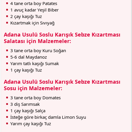
4 tane orta boy Patates
1 avuç kadar Yeşil Biber
2 çay kaşığı Tuz
Kızartmak için Sıvıyağ
Adana Usulü Soslu Karışık Sebze Kızartması
Salatası için Malzemeler:
3 tane orta boy Kuru Soğan
5-6 dal Maydanoz
Yarım tatlı kaşığı Sumak
1 çay kaşığı Tuz
Adana Usulü Soslu Karışık Sebze Kızartması
Sosu için Malzemeler:
3 tane orta boy Domates
3 diş Sarımsak
1 çay kaşığı Salça
İsteğe göre birkaç damla Limon Suyu
Yarım çay kaşığı Tuz