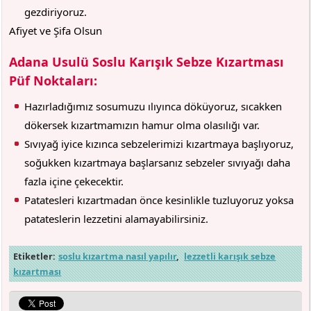
gezdiriyoruz.
Afiyet ve Şifa Olsun
Adana Usulü Soslu Karışık Sebze Kızartması
Püf Noktaları:
Hazırladığımız sosumuzu ılıyınca döküyoruz, sıcakken
dökersek kızartmamızın hamur olma olasılığı var.
Sıvıyağ iyice kızınca sebzelerimizi kızartmaya başlıyoruz,
soğukken kızartmaya başlarsanız sebzeler sıvıyağı daha
fazla içine çekecektir.
Patatesleri kızartmadan önce kesinlikle tuzluyoruz yoksa
patateslerin lezzetini alamayabilirsiniz.
Etiketler:
soslu kızartma nasıl yapılır
,
lezzetli karışık sebze
kızartması