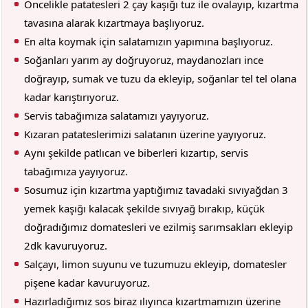
Öncelikle patatesleri 2 çay kaşığı tuz ile ovalayıp, kızartma
tavasına alarak kızartmaya başlıyoruz.
En alta koymak için salatamızın yapımına başlıyoruz.
Soğanları yarım ay doğruyoruz, maydanozları ince
doğrayıp, sumak ve tuzu da ekleyip, soğanlar tel tel olana
kadar karıştırıyoruz.
Servis tabağımıza salatamızı yayıyoruz.
Kızaran patateslerimizi salatanın üzerine yayıyoruz.
Aynı şekilde patlıcan ve biberleri kızartıp, servis
tabağımıza yayıyoruz.
Sosumuz için kızartma yaptığımız tavadaki sıvıyağdan 3
yemek kaşığı kalacak şekilde sıvıyağ bırakıp, küçük
doğradığımız domatesleri ve ezilmiş sarımsakları ekleyip
2dk kavuruyoruz.
Salçayı, limon suyunu ve tuzumuzu ekleyip, domatesler
pişene kadar kavuruyoruz.
Hazırladığımız sos biraz ılıyınca kızartmamızın üzerine