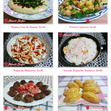
Humus Unu ile Humus Tarifi
Patates Salatası Tarifi
Yoğurtlu Makarna Tarifi
Tavada Yoğurtlu Yumurta Tarifi