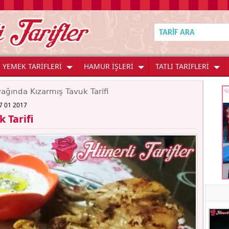
YEMEK TARİFLERİ
HAMUR İŞLERİ
TATLI TARİFLERİ
ağında Kızarmış Tavuk Tarifi
7 01 2017
 Tarifi