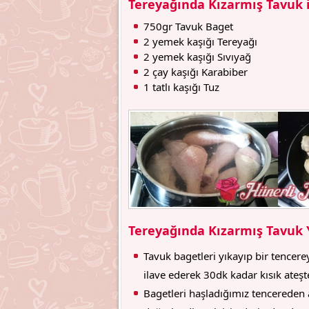
Tereyağında Kızarmış Tavuk 
750gr Tavuk Baget
2 yemek kaşığı Tereyağı
2 yemek kaşığı Sıvıyağ
2 çay kaşığı Karabiber
1 tatlı kaşığı Tuz
Tereyağında Kızarmış Tavuk Y
Tavuk bagetleri yıkayıp bir tencere
ilave ederek 30dk kadar kısık ateşt
Bagetleri haşladığımız tencereden