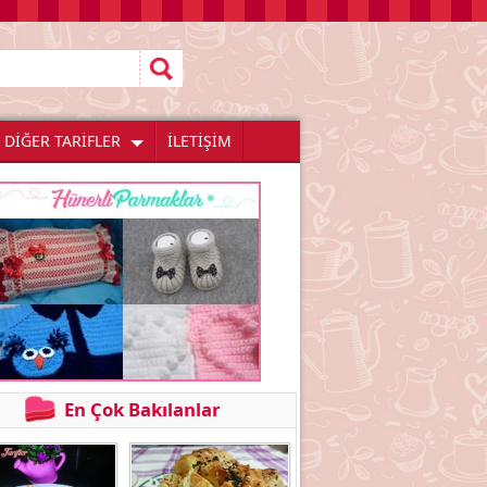
DİĞER TARİFLER
İLETİŞİM
En Çok Bakılanlar