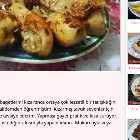
Patat
Humus 
etlerini kızartınca ortaya çok lezzetli bir tat çıktığını
nvalidemden öğrenmiştim. Kızarmış tavuk sevenler için
Yoğur
kle tavsiye ederim. Yapması gayet pratik ve kısa sürüyor.
n istediğiniz kısmıyla yapabilirsiniz. Makarnayla veya