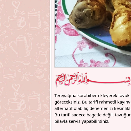
Tereyağına karabiber ekleyerek tavuk bag
göreceksiniz. Bu tarifi rahmetli kayı
alternatif olabilir, denemenizi kesinli
Bu tarifi sadece bagetle değil, tavuğu
pilavla servis yapabilirsiniz.