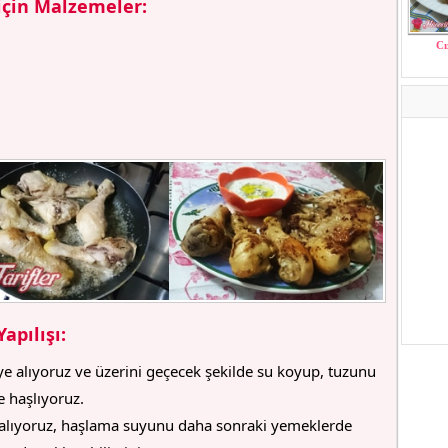
için Malzemeler:
Cı
apılışı:
ye alıyoruz ve üzerini geçecek şekilde su koyup, tuzunu
e haşlıyoruz.
 alıyoruz, haşlama suyunu daha sonraki yemeklerde