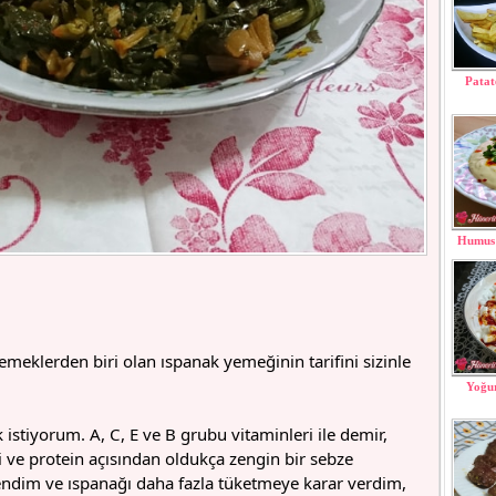
Patat
Humus 
emeklerden biri olan ıspanak yemeğinin tarifini sizinle
Yoğur
 istiyorum. A, C, E ve B grubu vitaminleri ile demir,
 ve protein açısından oldukça zengin bir sebze
ndim ve ıspanağı daha fazla tüketmeye karar verdim,