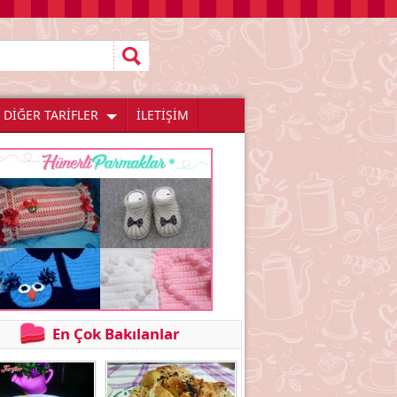
DİĞER TARİFLER
İLETİŞİM
En Çok Bakılanlar