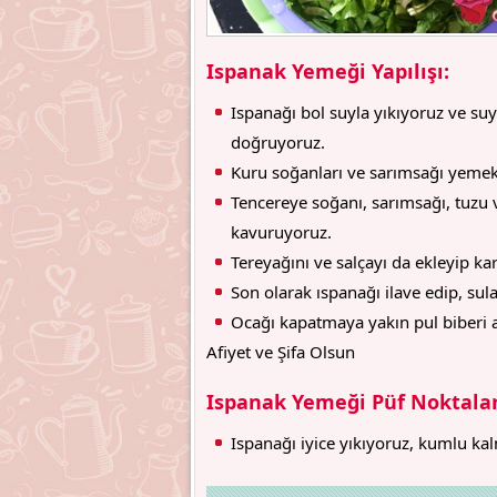
Ispanak Yemeği Yapılışı:
Ispanağı bol suyla yıkıyoruz ve suy
doğruyoruz.
Kuru soğanları ve sarımsağı yemek
Tencereye soğanı, sarımsağı, tuzu 
kavuruyoruz.
Tereyağını ve salçayı da ekleyip kar
Son olarak ıspanağı ilave edip, su
Ocağı kapatmaya yakın pul biberi at
Afiyet ve Şifa Olsun
Ispanak Yemeği Püf Noktalar
Ispanağı iyice yıkıyoruz, kumlu ka