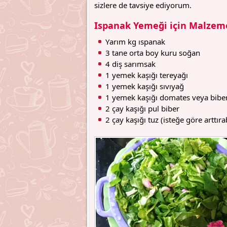
sizlere de tavsiye ediyorum.
Ispanak Yemeği için Malzeme
Yarım kg ıspanak
3 tane orta boy kuru soğan
4 diş sarımsak
1 yemek kaşığı tereyağı
1 yemek kaşığı sıvıyağ
1 yemek kaşığı domates veya biber
2 çay kaşığı pul biber
2 çay kaşığı tuz (isteğe göre arttırab