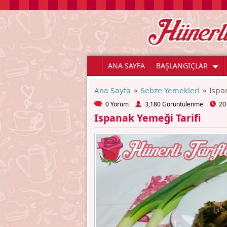
ANA SAYFA
BAŞLANGIÇLAR
»
» Ispan
Ana Sayfa
Sebze Yemekleri
0 Yorum
3,180 Görüntülenme
20
Ispanak Yemeği Tarifi